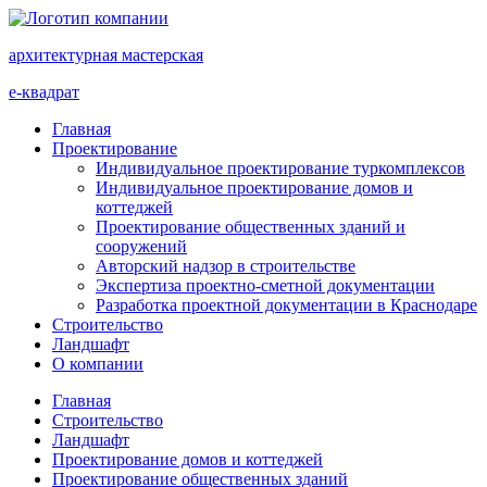
архитектурная мастерская
е-квадрат
Главная
Проектирование
Индивидуальное проектирование туркомплексов
Индивидуальное проектирование домов и
коттеджей
Проектирование общественных зданий и
сооружений
Авторский надзор в строительстве
Экспертиза проектно-сметной документации
Разработка проектной документации в Краснодаре
Строительство
Ландшафт
О компании
Главная
Строительство
Ландшафт
Проектирование домов и коттеджей
Проектирование общественных зданий