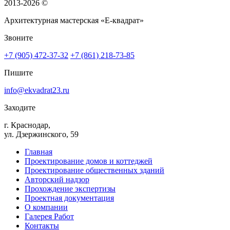
2013-2026 ©
Архитектурная мастерская «Е-квадрат»
Звоните
+7 (905) 472-37-32
+7 (861) 218-73-85
Пишите
info@ekvadrat23.ru
Заходите
г. Краснодар,
ул. Дзержинского, 59
Главная
Проектирование домов и коттеджей
Проектирование общественных зданий
Авторский надзор
Прохождение экспертизы
Проектная документация
О компании
Галерея Работ
Контакты