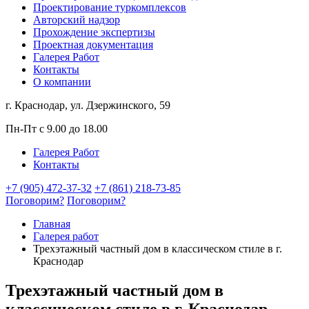
Проектирование туркомплексов
Авторский надзор
Прохождение экспертизы
Проектная документация
Галерея Работ
Контакты
О компании
г. Краснодар, ул. Дзержинского, 59
Пн-Пт с 9.00 до 18.00
Галерея Работ
Контакты
+7 (905) 472-37-32
+7 (861) 218-73-85
Поговорим?
Поговорим?
Главная
Галерея работ
Трехэтажный частный дом в классическом стиле в г.
Краснодар
Трехэтажный частный дом в
классическом стиле в г. Краснодар